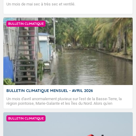
Un mois de mai sec à très sec et ventilé.
BULLETIN CLIMATIQUE
BULLETIN CLIMATIQUE MENSUEL - AVRIL 2026
Un mois d'avril anormalement pluvieux sur l'est de la Basse-Terre, la
région pointoise, Marie-Galante et les Îles du Nord. Alors qu'en
Guadeloupe les températures sont plutôt de saison, les Îles du Nord
sont encore un peu chaudes.
BULLETIN CLIMATIQUE