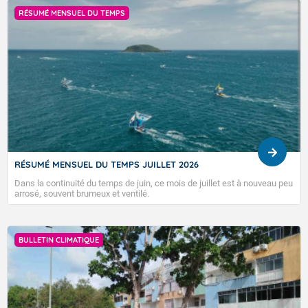
PRÉVISIONS SAISONNIÈRES
2026
Prévision mensuelle du 31 juillet 2026
 de juillet est à nouveau peu
BULLETIN DES TENDANCES MENSUELLES ÉLAB
2026. CES TENDANCES SONT POUR LA GUADE
NORD, SAINT-MARTIN ET SAINT-BARTHÉLEMY
BULLETIN CLIMATIQUE