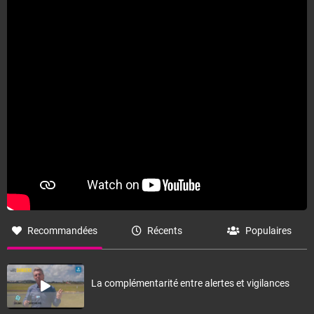
Le prochain bulletin sera réalisé vers le 14 août 2026.
Fermer
Recommandées
Récents
Populaires
La complémentarité entre alertes et vigilances