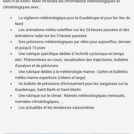
BARTH et SAINT MARTIN toutes les informations météorologiques et
climatologiques avec :
La vigilance météorologique pour la Guadeloupe et pour les Iles du
Nord
Les animations météo satellites sur les 24 heures passées et des
animations radar sur les 3 heures passées
Des prévisions météorologiques par villes pour aujourd'hui, demain
et jusqu'à 15 jours
Une rubrique spécifique dédiée à l'activité cyclonique en temps
réel : Phénomènes en cours, visualisation des trajectoires, bulletins
d'analyse et de prévisions
Une rubrique dédiée à la météorologie marine : Cartes et bulletins
météo marine expertisés (côtiers et large)
Un bulletin de prévisions d'échouement pour les sargasses sur la
Guadeloupe, Saint Barth et Saint Martin
Une rubrique sur le climat : Relevés météorologiques mensuels,
normales climatologiques, ...
Les actualités et les tendances saisonnières