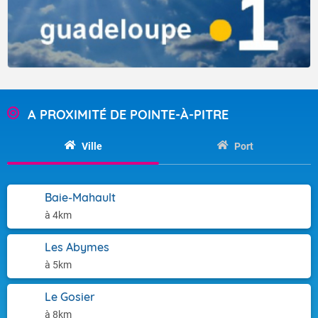
A PROXIMITÉ DE POINTE-À-PITRE
Ville
Port
Baie-Mahault
à 4km
Les Abymes
à 5km
Le Gosier
à 8km