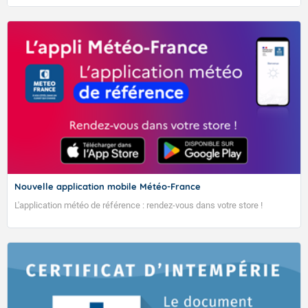
NORD, SAINT-MARTIN ET
Nouvelle application mobile Météo-France
L'application météo de référence : rendez-vous dans votre store !