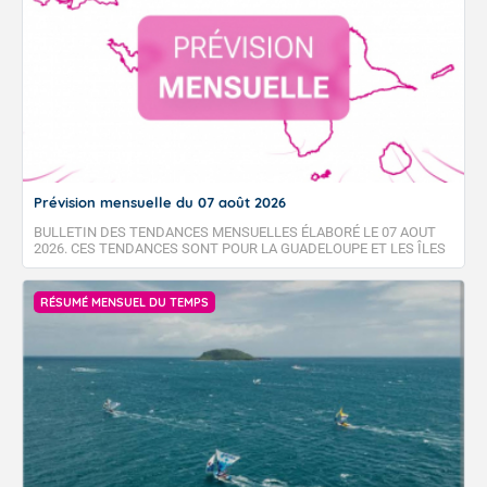
Prévision mensuelle du 07 août 2026
BULLETIN DES TENDANCES MENSUELLES ÉLABORÉ LE 07 AOUT
2026. CES TENDANCES SONT POUR LA GUADELOUPE ET LES ÎLES
DU NORD, SAINT-MARTIN ET SAINT-BARTHÉLEMY.
RÉSUMÉ MENSUEL DU TEMPS