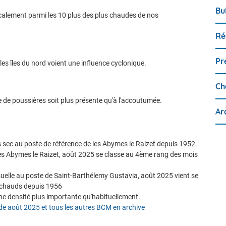
Bu
alement parmi les 10 plus des plus chaudes de nos
Ré
Pr
les îles du nord voient une influence cyclonique.
Ch
e de poussières soit plus présente qu'à l'accoutumée.
Ar
s sec au poste de référence de les Abymes le Raizet depuis 1952.
es Abymes le Raizet, août 2025 se classe au 4ème rang des mois
lle au poste de Saint-Barthélemy Gustavia, août 2025 vient se
s chauds depuis 1956
ne densité plus importante qu'habituellement.
de août 2025 et tous les autres BCM en archive