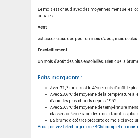
Le mois est chaud avec des moyennes mensuelles loc
annales.
Vent
est assez classique pour un mois d'août, mais seules 
Ensoleillement
Un mois d'août des plus ensoleillés. Bien que la brum
Faits marquants :
Avec 71,2 mm, c'est le 4ème mois d'août le plu
Avec 28,6°C de moyenne de la température à l
d'août les plus chauds depuis 1952.
Avec 29,5°C de moyenne de température mensue
classer au 5ème rang des mois d'août les plu
La brume a été très présente ce mois-ci avec u
Vous pouvez télécharger ici le BCM complet du mois 