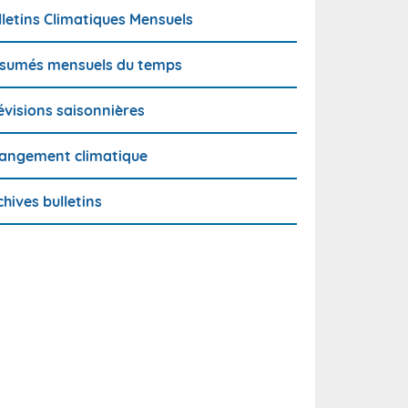
lletins Climatiques Mensuels
sumés mensuels du temps
évisions saisonnières
angement climatique
chives bulletins