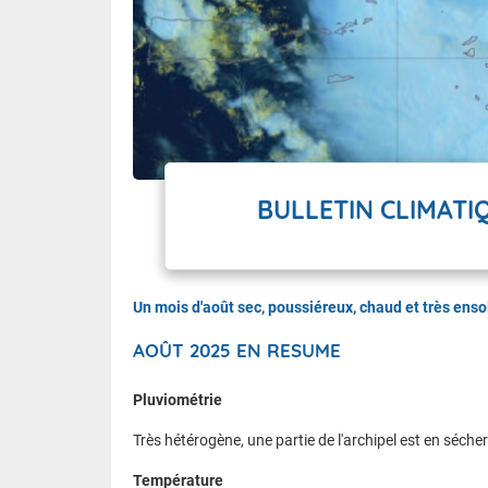
BULLETIN CLIMATI
Un mois d'août sec, poussiéreux, chaud et très ensol
AOÛT 2025 EN RESUME
Pluviométrie
Très hétérogène, une partie de l'archipel est en séche
Température