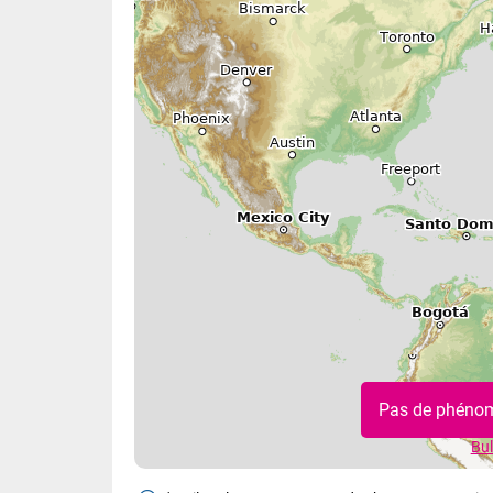
Pas de phénom
Bul