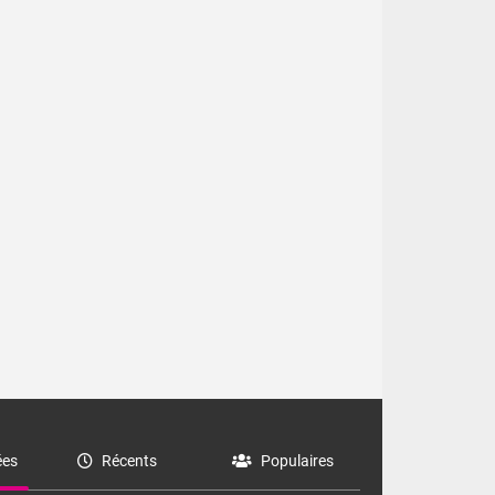
es
Récents
Populaires