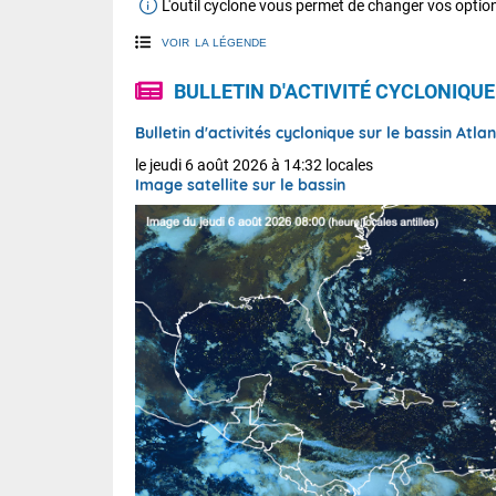
L'outil cyclone vous permet de changer vos option
VOIR
LA LÉGENDE
BULLETIN D'ACTIVITÉ CYCLONIQUE
Bulletin d'activités cyclonique sur le bassin Atl
le jeudi 6 août 2026 à 14:32 locales
Image satellite sur le bassin