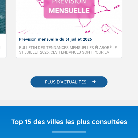
Prévision mensuelle du 31 juillet 2026
t
BULLETIN DES TENDANCES MENSUELLES ÉLABORÉ LE
31 JUILLET 2026. CES TENDANCES SONT POUR LA
GUADELOUPE ET LES ÎLES DU NORD, SAINT-MARTIN ET
SAINT-BARTHÉLEMY.
PLUS D'ACTUALITÉS
Top 15 des villes les plus consultées