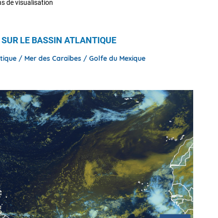
s de visualisation
 SUR LE BASSIN ATLANTIQUE
antique / Mer des Caraïbes / Golfe du Mexique