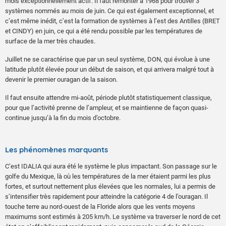
mois exceptionnellement actif. Il faut remonter à 1968 pour trouver 3
systèmes nommés au mois de juin. Ce qui est également exceptionnel, et
c’est même inédit, c’est la formation de systèmes à l’est des Antilles (BRET
et CINDY) en juin, ce qui a été rendu possible par les températures de
surface de la mer très chaudes.
Juillet ne se caractérise que par un seul système, DON, qui évolue à une
latitude plutôt élevée pour un début de saison, et qui arrivera malgré tout à
devenir le premier ouragan de la saison.
Il faut ensuite attendre mi-août, période plutôt statistiquement classique,
pour que l’activité prenne de l’ampleur, et se maintienne de façon quasi-
continue jusqu’à la fin du mois d’octobre.
Les phénomènes marquants
C’est IDALIA qui aura été le système le plus impactant. Son passage sur le
golfe du Mexique, là où les températures de la mer étaient parmi les plus
fortes, et surtout nettement plus élevées que les normales, lui a permis de
s’intensifier très rapidement pour atteindre la catégorie 4 de l’ouragan. Il
touche terre au nord-ouest de la Floride alors que les vents moyens
maximums sont estimés à 205 km/h. Le système va traverser le nord de cet