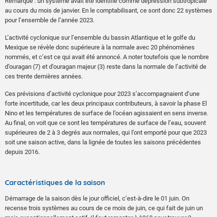
Remarque : un système avait été identifié comme dépression subtropicale
au cours du mois de janvier. En le comptabilisant, ce sont donc 22 systèmes
pour l’ensemble de l’année 2023.
L’activité cyclonique sur l’ensemble du bassin Atlantique et le golfe du
Mexique se révèle donc supérieure à la normale avec 20 phénomènes
nommés, et c’est ce qui avait été annoncé. A noter toutefois que le nombre
d’ouragan (7) et d’ouragan majeur (3) reste dans la normale de l’activité de
ces trente dernières années.
Ces prévisions d’activité cyclonique pour 2023 s’accompagnaient d’une
forte incertitude, car les deux principaux contributeurs, à savoir la phase El
Nino et les températures de surface de l’océan agissaient en sens inverse.
Au final, on voit que ce sont les températures de surface de l’eau, souvent
supérieures de 2 à 3 degrés aux normales, qui l’ont emporté pour que 2023
soit une saison active, dans la lignée de toutes les saisons précédentes
depuis 2016.
Caractéristiques de la saison
Démarrage de la saison dès le jour officiel, c’est-à-dire le 01 juin. On
recense trois systèmes au cours de ce mois de juin, ce qui fait de juin un