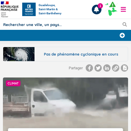
Guadeloupe,
1
Saint-Martin &
Saint-Barthélemy
Prévisions
Pas de phénomène cyclonique en cours
TOUS LES RÉSULTATS
Partager
Articles
CLIMAT