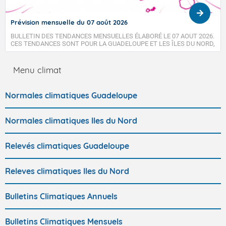
Prévision mensuelle du 07 août 2026
BULLETIN DES TENDANCES MENSUELLES ÉLABORÉ LE 07 AOUT 2026.
CES TENDANCES SONT POUR LA GUADELOUPE ET LES ÎLES DU NORD,
SAINT-MARTIN ET SAINT-BARTHÉLEMY.
Menu climat
Normales climatiques Guadeloupe
Normales climatiques Iles du Nord
Relevés climatiques Guadeloupe
Releves climatiques Iles du Nord
Bulletins Climatiques Annuels
Bulletins Climatiques Mensuels