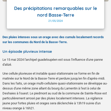
Des précipitations remarquables sur le
nord Basse-Terre
21/05/2024
Des pluies intenses sous un orage avec des cumuls localement records
sur les communes du Nord de la Basse-Terre.
Un épisode pluvieux intense
Le 15 mai 2024 l'archipel guadeloupéen est sous l'influence d'une panne
d'alizé.
Une cellule pluvieuse et instable quasi-stationnaire se forme en fin de
matinée sur le Nord de la Basse-Terre et perdure jusqu'en fin d'après-midi.
Dans les faits, un orage multi-cellulaire quasi-stationnaire se développe au-
dessus d'une même zone allant du bourg du Lamentin à l'est à celui de
Deshaies à l'ouest. Le piedmont au sud de la commune de Sainte-Rose est
particulièrement arrosé par des pluies localement intenses. La vigilance
jaune pour fortes pluies et orages sera déclenchée à 13h19 suivie d'un
niveau orange à 16h21.