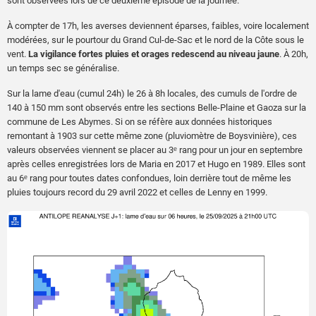
sont observées lors de ce deuxième épisode de la journée.
À compter de 17h, les averses deviennent éparses, faibles, voire localement
modérées, sur le pourtour du Grand Cul-de-Sac et le nord de la Côte sous le
vent.
La vigilance fortes pluies et orages redescend au niveau jaune
. À 20h,
un temps sec se généralise.
Sur la lame d'eau (cumul 24h) le 26 à 8h locales, des cumuls de l'ordre de
140 à 150 mm sont observés entre les sections Belle-Plaine et Gaoza sur la
commune de Les Abymes. Si on se réfère aux données historiques
remontant à 1903 sur cette même zone (pluviomètre de Boysvinière), ces
valeurs observées viennent se placer au 3ᵉ rang pour un jour en septembre
après celles enregistrées lors de Maria en 2017 et Hugo en 1989. Elles sont
au 6ᵉ rang pour toutes dates confondues, loin derrière tout de même les
pluies toujours record du 29 avril 2022 et celles de Lenny en 1999.