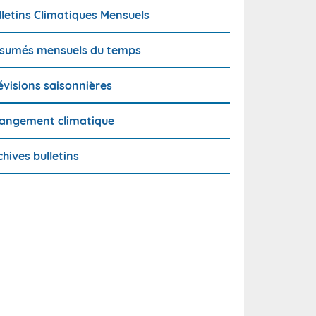
lletins Climatiques Mensuels
sumés mensuels du temps
évisions saisonnières
angement climatique
chives bulletins