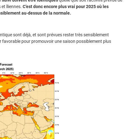
et îliennes.
C’est donc encore plus vrai pour 2025 où les
ossiblement au-dessus de la normale.
ntique sont déjà, et sont prévues rester très sensiblement
ur favorable pour promouvoir une saison possiblement plus