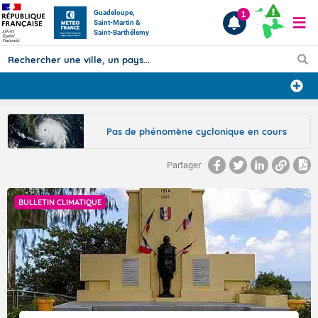
Guadeloupe,
1
Saint-Martin &
Saint-Barthélemy
Prévisions
Pas de phénomène cyclonique en cours
TOUS LES RÉSULTATS
Partager
Articles
BULLETIN CLIMATIQUE