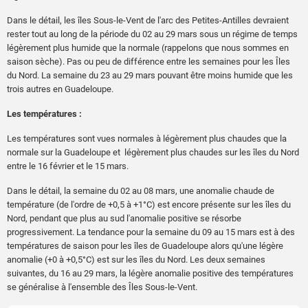
Dans le détail, les îles Sous-le-Vent de l'arc des Petites-Antilles devraient
rester tout au long de la période du 02 au 29 mars sous un régime de temps
légèrement plus humide que la normale (rappelons que nous sommes en
saison sèche). Pas ou peu de différence entre les semaines pour les Îles
du Nord. La semaine du 23 au 29 mars pouvant être moins humide que les
trois autres en Guadeloupe.
Les températures :
Les températures sont vues normales à légèrement plus chaudes que la
normale sur la Guadeloupe et légèrement plus chaudes sur les îles du Nord
entre le 16 février et le 15 mars.
Dans le détail, la semaine du 02 au 08 mars, une anomalie chaude de
température (de l'ordre de +0,5 à +1°C) est encore présente sur les îles du
Nord, pendant que plus au sud l'anomalie positive se résorbe
progressivement. La tendance pour la semaine du 09 au 15 mars est à des
températures de saison pour les îles de Guadeloupe alors qu'une légère
anomalie (+0 à +0,5°C) est sur les îles du Nord. Les deux semaines
suivantes, du 16 au 29 mars, la légère anomalie positive des températures
se généralise à l'ensemble des Îles Sous-le-Vent.