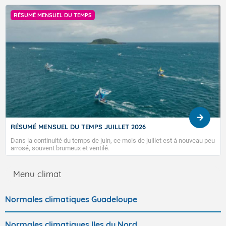
RÉSUMÉ MENSUEL DU TEMPS
RÉSUMÉ MENSUEL DU TEMPS JUILLET 2026
Dans la continuité du temps de juin, ce mois de juillet est à nouveau peu
arrosé, souvent brumeux et ventilé.
Menu climat
Normales climatiques Guadeloupe
Normales climatiques Iles du Nord