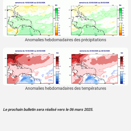
Anomalies hebdomadaires des précipitations
Anomalies hebdomadaires des températures
Le prochain bulletin sera réalisé vers le 06 mars 2025.