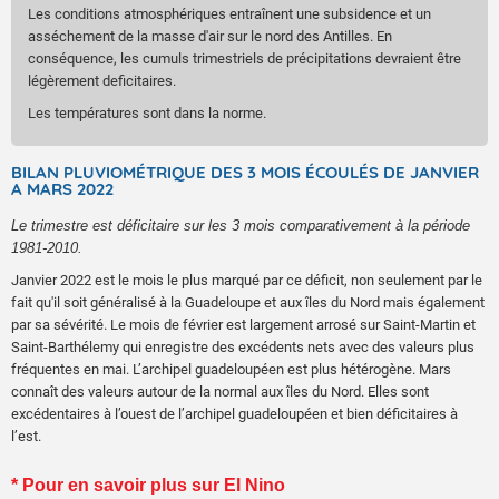
Les conditions atmosphériques entraînent une subsidence et un
asséchement de la masse d'air sur le nord des Antilles. En
conséquence, les cumuls trimestriels de précipitations devraient être
légèrement deficitaires.
Les températures sont dans la norme.
BILAN PLUVIOMÉTRIQUE DES 3 MOIS ÉCOULÉS DE JANVIER
A MARS 2022
L
e trimestre est
déficit
aire
sur les 3 mois
comparativement à la période
1981-2010
.
Janvier 2022 est le mois le plus marqué par ce déficit, non seulement par le
fait qu'il soit généralisé à la Guadeloupe et aux îles du Nord mais également
par sa sévérité. Le mois de février est largement arrosé sur Saint-Martin et
Saint-Barthélemy qui enregistre des excédents nets avec des valeurs plus
fréquentes en mai. L’archipel guadeloupéen est plus hétérogène. Mars
connaît des valeurs autour de la normal aux îles du Nord. Elles sont
excédentaires à l’ouest de l’archipel guadeloupéen et bien déficitaires à
l’est.
* Pour en savoir plus sur El Nino