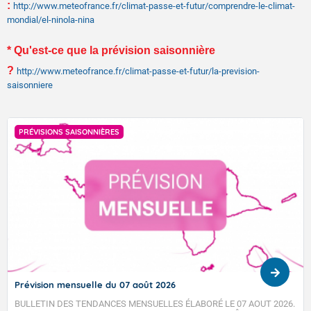
:
http://www.meteofrance.fr/climat-passe-et-futur/comprendre-le-climat-
mondial/el-ninola-nina
* Qu'est-ce que la prévision saisonnière
?
http://www.meteofrance.fr/climat-passe-et-futur/la-prevision-
saisonniere
PRÉVISIONS SAISONNIÈRES
Prévision mensuelle du 07 août 2026
BULLETIN DES TENDANCES MENSUELLES ÉLABORÉ LE 07 AOUT 2026.