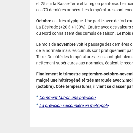
et 25 sur la Basse-Terre et la région pointoise. Le mo
ces 70 dernières années. Les températures sont en
Octobre
est très atypique. Une partie avec de fort ex
La Désirade (+20 à +130%). L'autre avec des valeurs dé
du Nord connaissent des cumuls de saison. Le mois e
Le mois de
novembre
voit le passage des dernières 
de la normale mais les cumuls sont pratiquement parto
Terre. Du côté des températures, elles sont globalem
nettement supérieures aux normales, égalent le re
Finalement le trimestre septembre-octobre-novemb
malgré une hétérogénéité très marquée avec 2 moi
(octobre). Côté températures, il vient se classer p
*
Comment fait-on une prévision
*
La prévision saisonnière en métropole