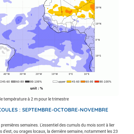
de température à 2 m pour le trimestre
 ECOULES : SEPTEMBRE-OCTOBRE-NOVEMBRE
ois premières semaines. L'essentiel des cumuls du mois sont à lier
s d'est, ou orages locaux, la dernière semaine, notamment les 23