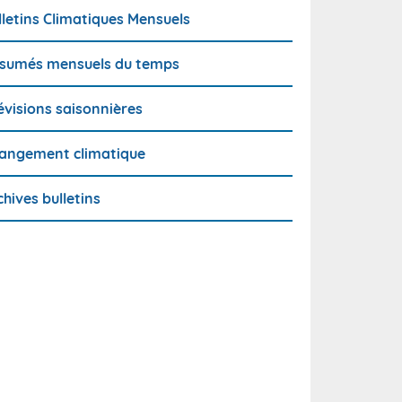
lletins Climatiques Mensuels
sumés mensuels du temps
évisions saisonnières
angement climatique
chives bulletins