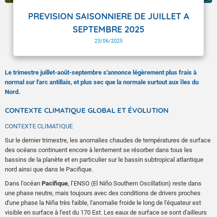
PREVISION SAISONNIERE DE JUILLET A
SEPTEMBRE 2025
23/06/2025
Le trimestre juillet-août-septembre s'annonce légèrement plus frais à
normal sur l'arc antillais, et plus sec que la normale surtout aux îles du
Nord.
CONTEXTE CLIMATIQUE GLOBAL ET ÉVOLUTION
CONTEXTE CLIMATIQUE
Sur le dernier trimestre, les anomalies chaudes de températures de surface
des océans continuent encore à lentement se résorber dans tous les
bassins de la planète et en particulier sur le bassin subtropical atlantique
nord ainsi que dans le Pacifique.
Dans l'océan
Pacifique
, l’ENSO (El Niño Southern Oscillation) reste dans
une phase neutre, mais toujours avec des conditions de drivers proches
d'une phase la Niña très faible, l'anomalie froide le long de l'équateur est
visible en surface à l'est du 170 Est. Les eaux de surface se sont d'ailleurs