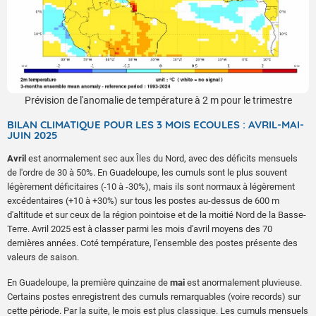
Prévision de l'anomalie de température à 2 m pour le trimestre
BILAN CLIMATIQUE POUR LES 3 MOIS ECOULES : AVRIL-MAI-
JUIN 2025
Avril
est anormalement sec aux Îles du Nord, avec des déficits mensuels
de l'ordre de 30 à 50%. En Guadeloupe, les cumuls sont le plus souvent
légèrement déficitaires (-10 à -30%), mais ils sont normaux à légèrement
excédentaires (+10 à +30%) sur tous les postes au-dessus de 600 m
d'altitude et sur ceux de la région pointoise et de la moitié Nord de la Basse-
Terre. Avril 2025 est à classer parmi les mois d'avril moyens des 70
dernières années. Coté température, l'ensemble des postes présente des
valeurs de saison.
En Guadeloupe, la première quinzaine de
mai
est anormalement pluvieuse.
Certains postes enregistrent des cumuls remarquables (voire records) sur
cette période. Par la suite, le mois est plus classique. Les cumuls mensuels