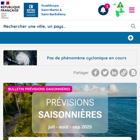
Guadeloupe,
1
Saint-Martin &
Saint-Barthélemy
Prévisions
Pas de phénomène cyclonique en cours
TOUS LES RÉSULTATS
Partager
Articles
BULLETIN PRÉVISIONS SAISONNIÈRES