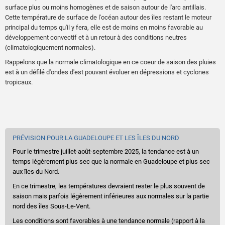
surface plus ou moins homogènes et de saison autour de l'arc antillais.
Cette température de surface de l'océan autour des îles restant le moteur
principal du temps qu'il y fera, elle est de moins en moins favorable au
développement convectif et à un retour à des conditions neutres
(climatologiquement normales).
Rappelons que la normale climatologique en ce coeur de saison des pluies
est à un défilé d'ondes d'est pouvant évoluer en dépressions et cyclones
tropicaux.
PRÉVISION POUR LA GUADELOUPE ET LES ÎLES DU NORD
Pour le trimestre juillet-août-septembre 2025, la tendance est à un
temps légèrement plus sec que la normale en Guadeloupe et plus sec
aux îles du Nord.
En ce trimestre, l
es températures devraient rester le plus souvent de
saison mais parfois légèrement inférieures aux normales sur la partie
nord des îles Sous-Le-Vent.
Les conditions sont favorables à une tendance normale (rapport à la