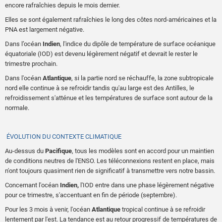
encore rafraîchies depuis le mois dernier.
Elles se sont également rafraîchies le long des côtes nord-américaines et la
PNA est largement négative.
Dans l’océan
Indien
, l'indice du dipôle de température de surface océanique
équatoriale (IOD) est devenu légèrement négatif et devrait le rester le
trimestre prochain.
Dans l'océan
Atlantique
, si la partie nord se réchauffe, la zone subtropicale
nord elle continue à se refroidir tandis qu'au large est des Antilles, le
refroidissement s'atténue et les températures de surface sont autour de la
normale.
ÉVOLUTION DU CONTEXTE CLIMATIQUE
Au-dessus du
Pacifique
, tous les modèles sont en accord pour un maintien
de conditions neutres de l'ENSO. Les téléconnexions restent en place, mais
n'ont toujours quasiment rien de significatif à transmettre vers notre bassin.
Concernant l'océan
Indien,
l'IOD entre dans une phase légèrement négative
pour ce trimestre, s'accentuant en fin de période (septembre).
Pour les 3 mois à venir, l'océan
Atlantique
tropical continue à se refroidir
lentement par l'est. La tendance est au retour progressif de températures de