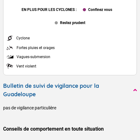
EN PLUS POUR LES CYCLONES :
Confinez vous
Restez prudent
Cyclone
Fortes pluies et orages
Vagues-submersion
Vent violent
VIGILANCE ROUGE
Bulletin de suivi de vigilance pour la
Guadeloupe
pas de vigilance particulière
Accéder au site de Météo-France
Conseils de comportement en toute situation