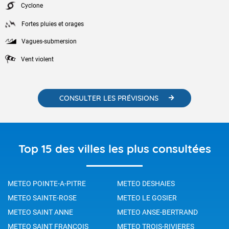
Cyclone
Fortes pluies et orages
Vagues-submersion
Vent violent
CONSULTER LES PRÉVISIONS
Top 15 des villes les plus consultées
METEO POINTE-A-PITRE
METEO DESHAIES
METEO SAINTE-ROSE
METEO LE GOSIER
METEO SAINT ANNE
METEO ANSE-BERTRAND
METEO SAINT FRANCOIS
METEO TROIS-RIVIERES