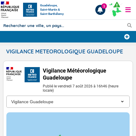
Guadeloupe,
1
Saint-Martin &
Saint-Barthélemy
Prévisions
VIGILANCE METEOROLOGIQUE GUADELOUPE
TOUS LES RÉSULTATS
Vigilance Météorologique
Guadeloupe
Articles
Publié le vendredi 7 août 2026 à 16h46 (heure
locale)